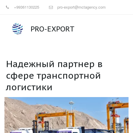
+99361130225
pro-export@mctagency.com
PRO-EXPORT
Надежный партнер в
сфере транспортной
логистики