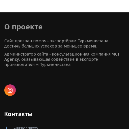
О проекте
Сайт призван помочь экспортёрам Туркменистана 
достичь бόльших успехов за меньшее время.
Администратор сайта - консультационная компания 
MCT 
Agency
, оказывающая содействие в экспорте 
производителям Туркменистана.
Контакты
+99361130225