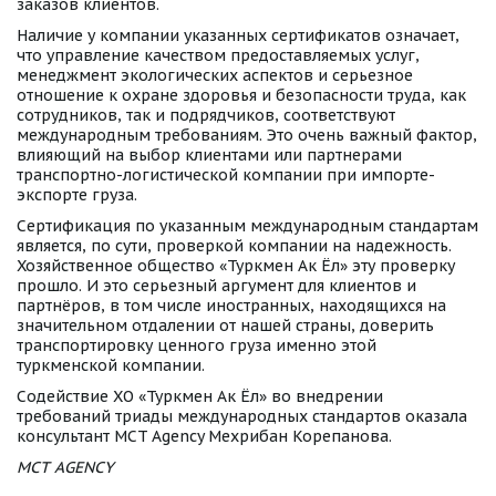
заказов клиентов.
Наличие у компании указанных сертификатов означает, 
что управление качеством предоставляемых услуг, 
менеджмент экологических аспектов и серьезное 
отношение к охране здоровья и безопасности труда, как 
сотрудников, так и подрядчиков, соответствуют 
международным требованиям. Это очень важный фактор, 
влияющий на выбор клиентами или партнерами 
транспортно-логистической компании при импорте-
экспорте груза.
Сертификация по указанным международным стандартам 
является, по сути, проверкой компании на надежность. 
Хозяйственное общество «Туркмен Ак Ёл» эту проверку 
прошло. И это серьезный аргумент для клиентов и 
партнёров, в том числе иностранных, находящихся на 
значительном отдалении от нашей страны, доверить 
транспортировку ценного груза именно этой 
туркменской компании. 
Содействие ХО «Туркмен Ак Ёл» во внедрении 
требований триады международных стандартов оказала 
консультант MCT Agency Мехрибан Корепанова.
МСТ AGENCY