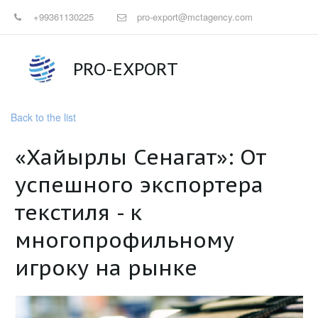
+99361130225
pro-export@mctagency.com
PRO-EXPORT
Back to the list
«Хайырлы Сенагат»: От
успешного экспортера
текстиля - к
многопрофильному
игроку на рынке