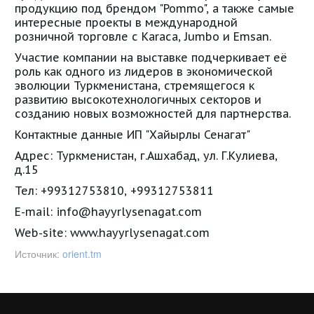
продукцию под брендом "Pommo", а также самые
интересные проекты в международной
розничной торговле с Karaca, Jumbo и Emsan.
Участие компании на выставке подчеркивает её
роль как одного из лидеров в экономической
эволюции Туркменистана, стремящегося к
развитию высокотехнологичных секторов и
созданию новых возможностей для партнерства.
Контактные данные ИП "Хайырлы Сенагат"
Адрес: Туркменистан, г.Ашхабад, ул. Г.Кулиева,
д.15
Тел: +99312753810, +99312753811
E-mail: info@hayyrlysenagat.com
Web-site: www.hayyrlysenagat.com
Источник:
orient.tm