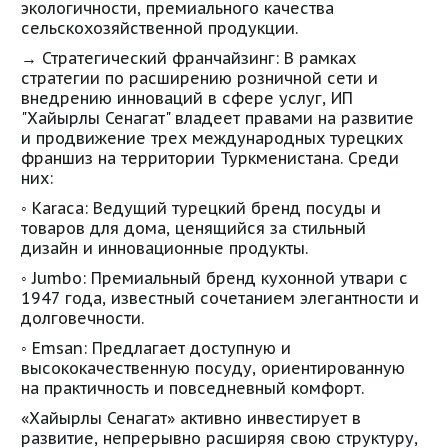
экологичности, премиального качества
сельскохозяйственной продукции.
→ Стратегический франчайзинг: В рамках
стратегии по расширению розничной сети и
внедрению инноваций в сфере услуг, ИП
"Хайырлы Сенагат" владеет правами на развитие
и продвижение трех международных турецких
франшиз на территории Туркменистана. Среди
них:
◦ Karaca: Ведущий турецкий бренд посуды и
товаров для дома, ценящийся за стильный
дизайн и инновационные продукты.
◦ Jumbo: Премиальный бренд кухонной утвари с
1947 года, известный сочетанием элегантности и
долговечности.
◦ Emsan: Предлагает доступную и
высококачественную посуду, ориентированную
на практичность и повседневный комфорт.
«Хайырлы Сенагат» активно инвестирует в
развитие, непрерывно расширяя свою структуру,