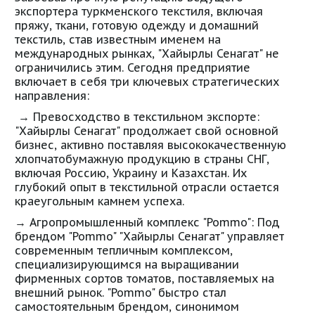
экспортера туркменского текстиля, включая
пряжу, ткани, готовую одежду и домашний
текстиль, став известным именем на
международных рынках, "Хайырлы Сенагат" не
ограничились этим. Сегодня предприятие
включает в себя три ключевых стратегических
направления:
→ Превосходство в текстильном экспорте:
"Хайырлы Сенагат" продолжает свой основной
бизнес, активно поставляя высококачественную
хлопчатобумажную продукцию в страны СНГ,
включая Россию, Украину и Казахстан. Их
глубокий опыт в текстильной отрасли остается
краеугольным камнем успеха.
→ Агропромышленный комплекс "Pommo": Под
брендом "Pommo" "Хайырлы Сенагат" управляет
современным тепличным комплексом,
специализирующимся на выращивании
фирменных сортов томатов, поставляемых на
внешний рынок. "Pommo" быстро стал
самостоятельным брендом, синонимом