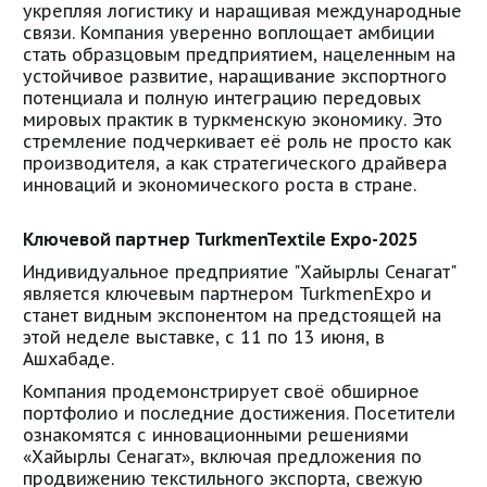
укрепляя логистику и наращивая международные
связи. Компания уверенно воплощает амбиции
стать образцовым предприятием, нацеленным на
устойчивое развитие, наращивание экспортного
потенциала и полную интеграцию передовых
мировых практик в туркменскую экономику. Это
стремление подчеркивает её роль не просто как
производителя, а как стратегического драйвера
инноваций и экономического роста в стране.
Ключевой партнер TurkmenTextile Expo-2025
Индивидуальное предприятие "Хайырлы Сенагат"
является ключевым партнером TurkmenExpo и
станет видным экспонентом на предстоящей на
этой неделе выставке, с 11 по 13 июня, в
Ашхабаде.
Компания продемонстрирует своё обширное
портфолио и последние достижения. Посетители
ознакомятся с инновационными решениями
«Хайырлы Сенагат», включая предложения по
продвижению текстильного экспорта, свежую