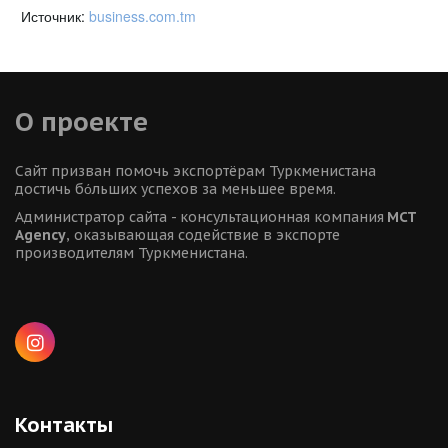
Источник:
business.com.tm
О проекте
Сайт призван помочь экспортёрам Туркменистана 
достичь бόльших успехов за меньшее время.
Администратор сайта - консультационная компания 
MCT 
Agency
, оказывающая содействие в экспорте 
производителям Туркменистана.
Контакты