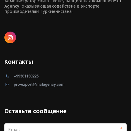
Администратор сайта - консультационная компания 
MCT 
Agency
, оказывающая содействие в экспорте 
производителям Туркменистана.
Контакты
+99361130225
pro-export@mctagency.com
Оставьте сообщение
*