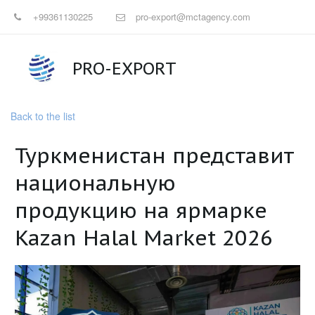
+99361130225
pro-export@mctagency.com
PRO-EXPORT
Back to the list
Туркменистан представит
национальную
продукцию на ярмарке
Kazan Halal Market 2026