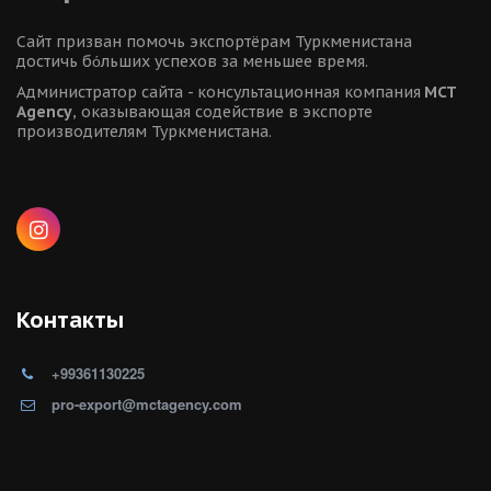
Сайт призван помочь экспортёрам Туркменистана 
достичь бόльших успехов за меньшее время.
Администратор сайта - консультационная компания 
MCT 
Agency
, оказывающая содействие в экспорте 
производителям Туркменистана.
Контакты
+99361130225
pro-export@mctagency.com